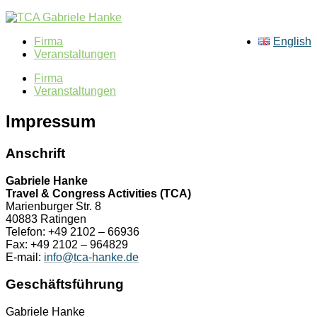
Firma
English
Veranstaltungen
Firma
Veranstaltungen
Impressum
Anschrift
Gabriele Hanke
Travel & Congress Activities (TCA)
Marienburger Str. 8
40883 Ratingen
Telefon: +49 2102 – 66936
Fax: +49 2102 – 964829
E-mail:
info@tca-hanke.de
Geschäftsführung
Gabriele Hanke