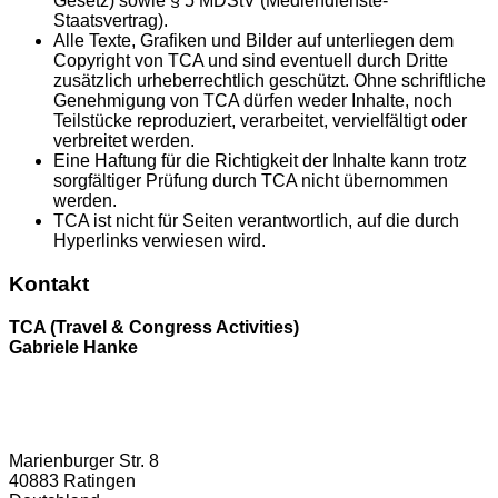
Gesetz) sowie § 5 MDStV (Mediendienste-
Staatsvertrag).
Alle Texte, Grafiken und Bilder auf unterliegen dem
Copyright von TCA und sind eventuell durch Dritte
zusätzlich urheberrechtlich geschützt. Ohne schriftliche
Genehmigung von TCA dürfen weder Inhalte, noch
Teilstücke reproduziert, verarbeitet, vervielfältigt oder
verbreitet werden.
Eine Haftung für die Richtigkeit der Inhalte kann trotz
sorgfältiger Prüfung durch TCA nicht übernommen
werden.
TCA ist nicht für Seiten verantwortlich, auf die durch
Hyperlinks verwiesen wird.
Kontakt
TCA (Travel & Congress Activities)
Gabriele Hanke
Marienburger Str. 8
40883 Ratingen